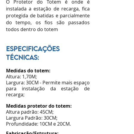
O Protetor do Totem é onde é
instalada a estação de recarga, fica
protegida de batidas e parcialmente
do tempo, os fios são passados
todos dentro do totem
ESPECiFiCAÇÕES
TÉCNiCAS:
Medidas do totem:
Altura: 1,70M;
Largura: 30CM - Permite mais espaço
para instalação da estação de
recarga;
Medidas protetor do totem:
Altura padrão: 45CM;
Largura Padrão: 30CM;
Profundidade: 10CM e 20CM.
Fabricação/Estrutura: