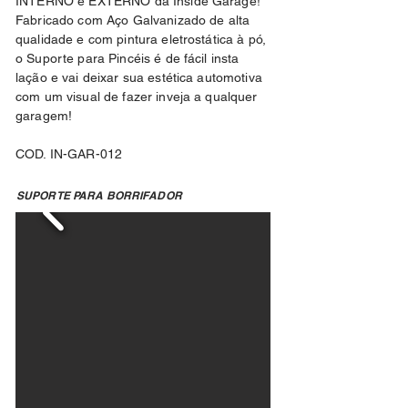
INTERNO e EXTERNO da Inside Garage!
Fabricado com Aço Galvanizado de alta
qualidade e com pintura eletrostática à pó,
o Suporte para Pincéis é de fácil insta
lação e vai deixar sua estética automotiva
com um visual de fazer inveja a qualquer
garagem!
COD. IN-GAR-012
SUPORTE PARA BORRIFADOR