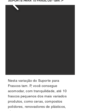
SUPORTE PARA 10 FRASCOS - tam. P
Nesta variação do Suporte para
Frascos tam. P, você consegue
acomodar, com tranquilidade, até 10
frascos pequenos dos mais variados
produtos, como ceras, compostos
polidores, renovadores de plásticos,