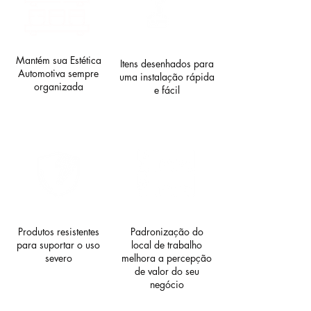
Mantém sua Estética
Itens desenhados para
Automotiva sempre
uma instalação rápida
organizada
e fácil
Produtos resistentes
Padronização do
para suportar
o uso
local de trabalho
severo
melhora a percepção
de valor do seu
negócio