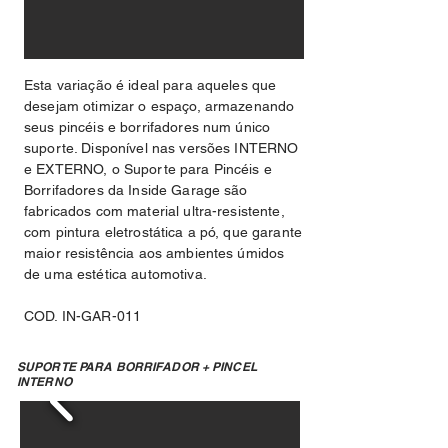
Esta variação é ideal para aqueles que
desejam otimizar o espaço, armazenando
seus pincéis e borrifadores num único
suporte. Disponível nas versões INTERNO
e EXTERNO, o Suporte para Pincéis e
Borrifadores da Inside Garage são
fabricados com material ultra-resistente,
com pintura eletrostática a pó, que garante
maior resistência aos ambientes úmidos
de uma estética automotiva.
COD. IN-GAR-011
SUPORTE PARA BORRIFADOR + PINCEL
INTERNO