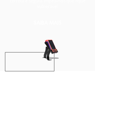
correta e segura impedindo que fique
vulnerável
SAIBA MAIS